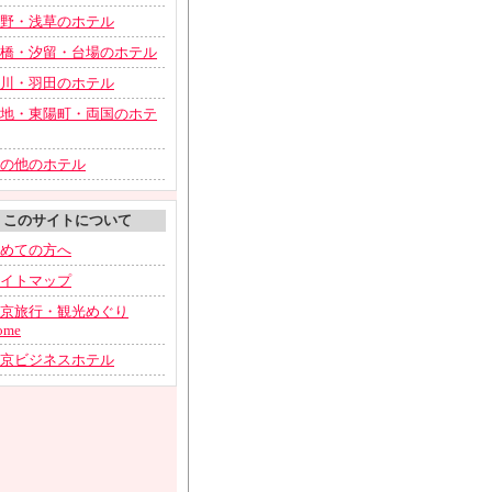
野・浅草のホテル
橋・汐留・台場のホテル
川・羽田のホテル
地・東陽町・両国のホテ
の他のホテル
このサイトについて
めての方へ
イトマップ
京旅行・観光めぐり
ome
京ビジネスホテル