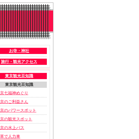
お寺・神社
旅行・観光アクセス
東京観光豆知識
東京観光豆知識
京七福神めぐり
京のご利益さん
京のパワースポット
京の観光スポット
京の水上バス
草で人力車