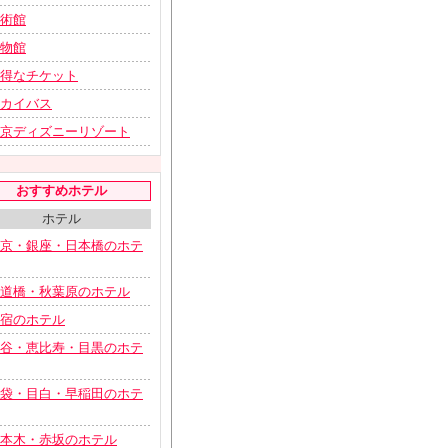
術館
物館
得なチケット
カイバス
京ディズニーリゾート
おすすめホテル
ホテル
京・銀座・日本橋のホテ
道橋・秋葉原のホテル
宿のホテル
谷・恵比寿・目黒のホテ
袋・目白・早稲田のホテ
本木・赤坂のホテル