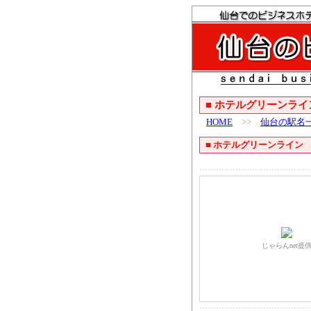
■
ホテルグリーンライ
HOME
>>
仙台の駅名
■
ホテルグリーンライン
じゃらんnet提