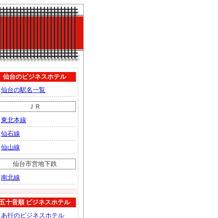
仙台のビジネスホテル
仙台の駅名一覧
ＪＲ
東北本線
仙石線
仙山線
仙台市営地下鉄
南北線
五十音順 ビジネスホテル
あ行のビジネスホテル