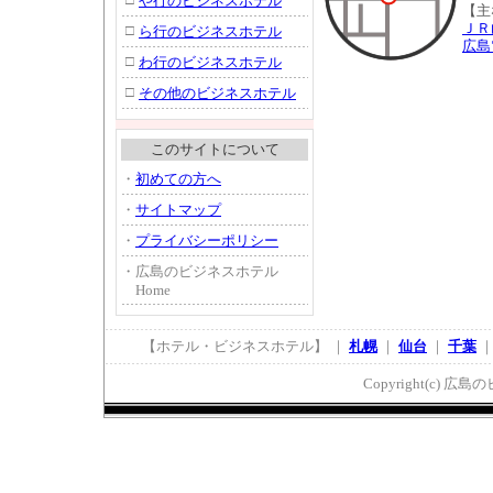
や行のビジネスホテル
【主
ＪＲ
□
ら行のビジネスホテル
広島
□
わ行のビジネスホテル
□
その他のビジネスホテル
このサイトについて
・
初めての方へ
・
サイトマップ
・
プライバシーポリシー
・
広島のビジネスホテル
Home
【ホテル・ビジネスホテル】 ｜
札幌
｜
仙台
｜
千葉
Copyright(c) 広島の