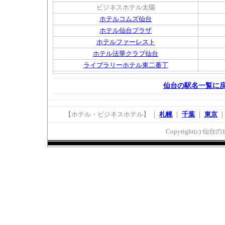
ビジネスホテル太陽
ホテルコムズ仙台
ホテル仙台プラザ
ホテルファーレスト
ホテル法華クラブ仙台
ライブラリーホテル東二番丁
仙台の駅名一覧に
【ホテル・ビジネスホテル】 ｜
札幌
｜
千葉
｜
東京
Copyright(c) 仙台の