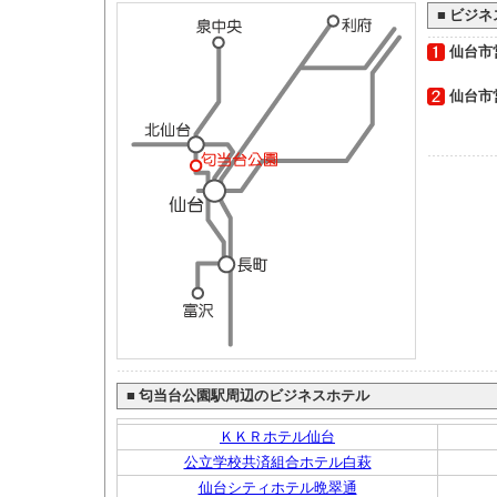
■
ビジネ
仙台市
仙台市
■
匂当台公園駅周辺のビジネスホテル
ＫＫＲホテル仙台
公立学校共済組合ホテル白萩
仙台シティホテル晩翠通