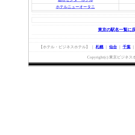
ホテルニューオータニ
東京の駅名一覧に
【ホテル・ビジネスホテル】 ｜
札幌
｜
仙台
｜
千葉
Copyright(c) 東京ビジネスホ