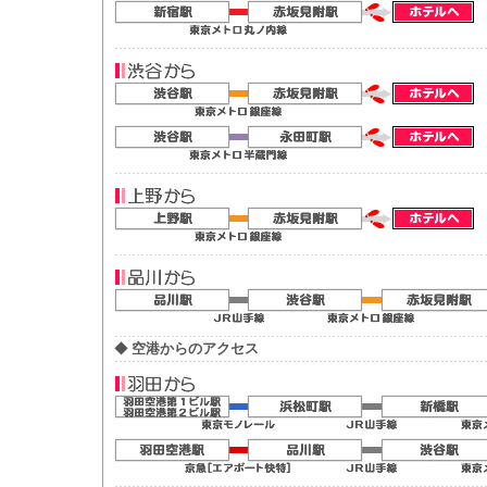
◆
空港からのアクセス