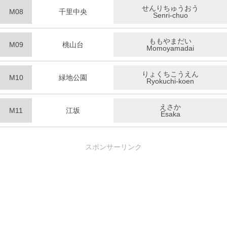
せんりちゅうおう
M08
千里中央
Senri-chuo
ももやまだい
M09
桃山台
Momoyamadai
りょくちこうえん
M10
緑地公園
Ryokuchi-koen
えさか
M11
江坂
Esaka
スポンサーリンク