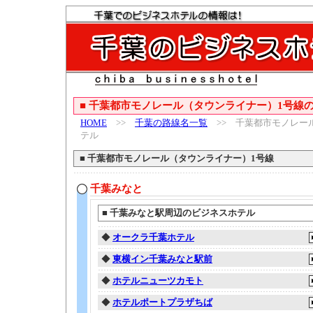
■
千葉都市モノレール（タウンライナー）1号線
HOME
>>
千葉の路線名一覧
>> 千葉都市モノレー
テル
■
千葉都市モノレール（タウンライナー）1号線
千葉みなと
■
千葉みなと駅周辺のビジネスホテル
◆
オークラ千葉ホテル
◆
東横イン千葉みなと駅前
◆
ホテルニューツカモト
◆
ホテルポートプラザちば