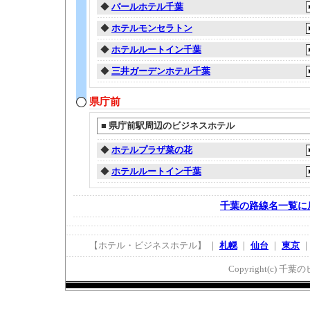
◆
パールホテル千葉
◆
ホテルモンセラトン
◆
ホテルルートイン千葉
◆
三井ガーデンホテル千葉
県庁前
■
県庁前駅周辺のビジネスホテル
◆
ホテルプラザ菜の花
◆
ホテルルートイン千葉
千葉の路線名一覧に
【ホテル・ビジネスホテル】 ｜
札幌
｜
仙台
｜
東京
Copyright(c) 千葉の