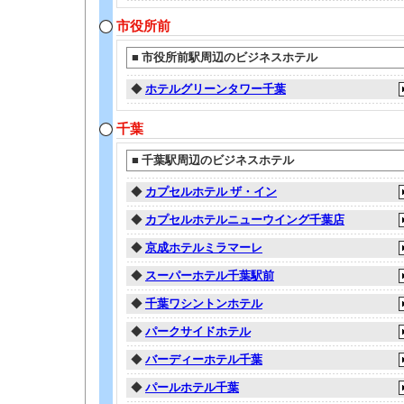
市役所前
■
市役所前駅周辺のビジネスホテル
◆
ホテルグリーンタワー千葉
千葉
■
千葉駅周辺のビジネスホテル
◆
カプセルホテル ザ・イン
◆
カプセルホテルニューウイング千葉店
◆
京成ホテルミラマーレ
◆
スーパーホテル千葉駅前
◆
千葉ワシントンホテル
◆
パークサイドホテル
◆
バーディーホテル千葉
◆
パールホテル千葉