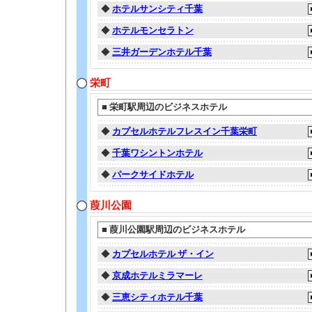
◆
ホテルサンシティ千葉
◆
ホテルモンセラトン
◆
三井ガーデンホテル千葉
栄町
■
栄町駅周辺のビジネスホテル
◆
カプセルホテルフレスイン千葉栄町
◆
千葉ワシントンホテル
◆
パークサイドホテル
葭川公園
■
葭川公園駅周辺のビジネスホテル
◆
カプセルホテル ザ・イン
◆
京成ホテルミラマーレ
◆
三恵シティホテル千葉