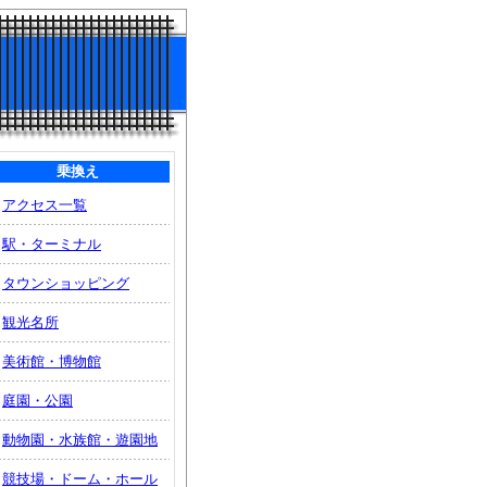
乗換え
アクセス一覧
駅・ターミナル
タウンショッピング
観光名所
美術館・博物館
庭園・公園
動物園・水族館・遊園地
競技場・ドーム・ホール