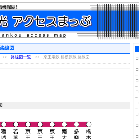
 路線図
>>
路線図一覧
>> 京王電鉄 相模原線 路線図
□
□
□
□
□
図
□
□
□