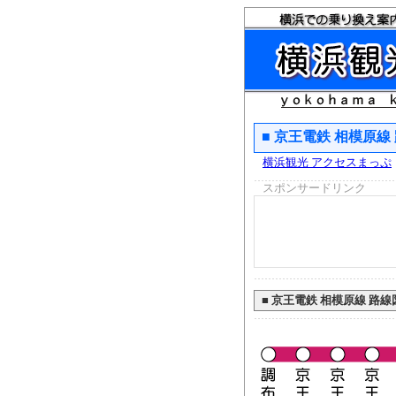
■ 京王電鉄 相模原線
横浜観光 アクセスまっぷ
スポンサードリンク
■
京王電鉄 相模原線 路線