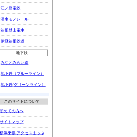
江ノ島電鉄
湘南モノレール
箱根登山電車
伊豆箱根鉄道
地下鉄
みなとみらい線
地下鉄（ブルーライン）
地下鉄(グリーンライン）
このサイトについて
初めての方へ
サイトマップ
横浜乗換 アクセスまっぷ