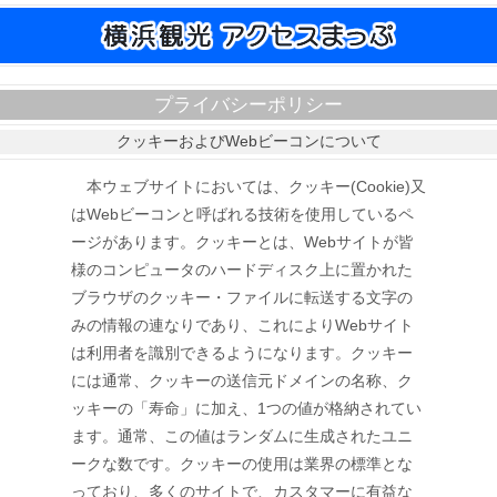
プライバシーポリシー
クッキーおよびWebビーコンについて
本ウェブサイトにおいては、クッキー(Cookie)又
はWebビーコンと呼ばれる技術を使用しているペ
ージがあります。クッキーとは、Webサイトが皆
様のコンピュータのハードディスク上に置かれた
ブラウザのクッキー・ファイルに転送する文字の
みの情報の連なりであり、これによりWebサイト
は利用者を識別できるようになります。クッキー
には通常、クッキーの送信元ドメインの名称、ク
ッキーの「寿命」に加え、1つの値が格納されてい
ます。通常、この値はランダムに生成されたユニ
ークな数です。クッキーの使用は業界の標準とな
っており、多くのサイトで、カスタマーに有益な