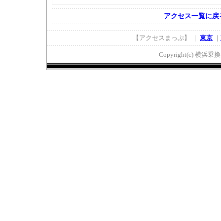
アクセス一覧に戻
【アクセスまっぷ】 ｜
東京
｜
Copyright(c) 横浜乗換