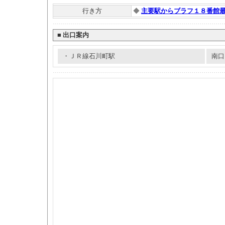
行き方
◆
主要駅からブラフ１８番館
■
出口案内
・ＪＲ線石川町駅
南口