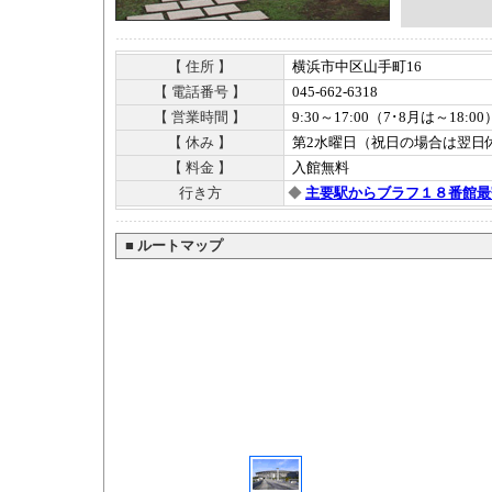
【 住所 】
横浜市中区山手町16
【 電話番号 】
045-662-6318
【 営業時間 】
9:30～17:00（7･8月は～18:00
【 休み 】
第2水曜日（祝日の場合は翌日
【 料金 】
入館無料
行き方
◆
主要駅からブラフ１８番館最
■
ルートマップ