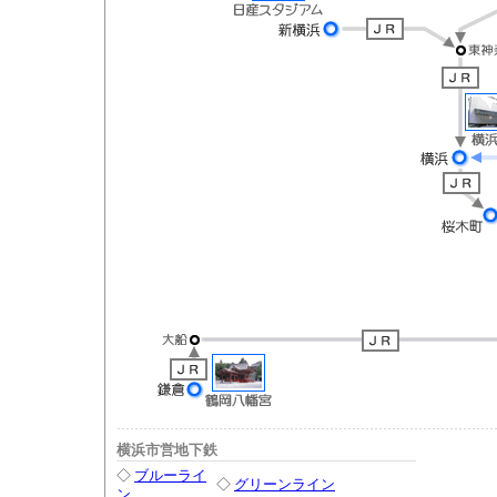
横浜市営地下鉄
◇
ブルーライ
◇
グリーンライン
ン