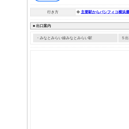
行き方
◆
主要駅からパシフィコ横浜
■
出口案内
・みなとみらい線みなとみらい駅
５出