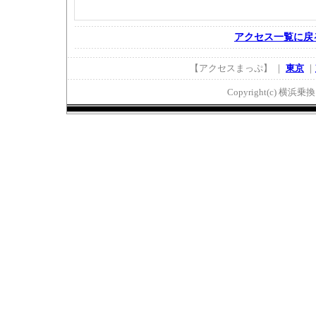
アクセス一覧に戻
【アクセスまっぷ】 ｜
東京
｜
Copyright(c) 横浜乗換