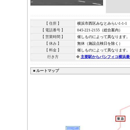
【 住所 】
横浜市西区みなとみらい1-1-1
【 電話番号 】
045-221-2155（総合案内）
【 営業時間 】
催しものによって異なります。
【 休み 】
無休（施設点検日を除く）
【 料金 】
催しものによって異なります。
行き方
◆
主要駅からパシフィコ横浜最
■
ルートマップ