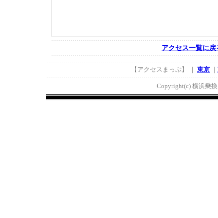
アクセス一覧に戻
【アクセスまっぷ】 ｜
東京
｜
Copyright(c) 横浜乗換