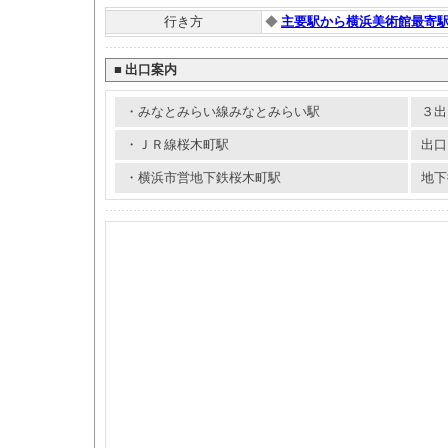
行き方
◆
主要駅から横浜美術館最寄
■
出口案内
・みなとみらい線みなとみらい駅
３出
・ＪＲ線桜木町駅
出口
・横浜市営地下鉄桜木町駅
地下