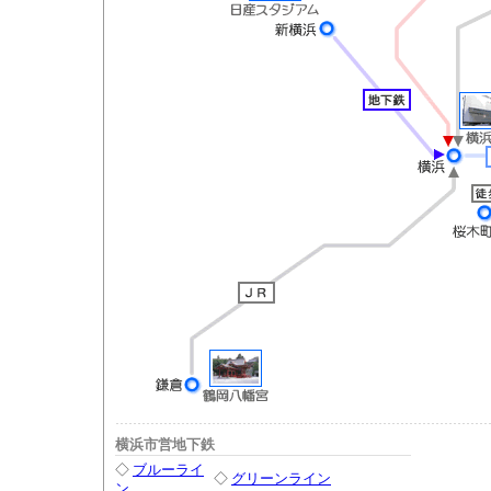
横浜市営地下鉄
◇
ブルーライ
◇
グリーンライン
ン