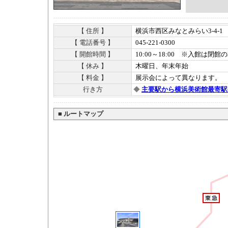
【 住所 】
横浜市西区みなとみらい3-4-1
【 電話番号 】
045-221-0300
【 開館時間 】
10:00～18:00 ※入館は閉館
【 休み 】
木曜日、年末年始
【 料金 】
展示会によって異なります。
行き方
◆
主要駅から横浜美術館最寄駅
■
ルートマップ