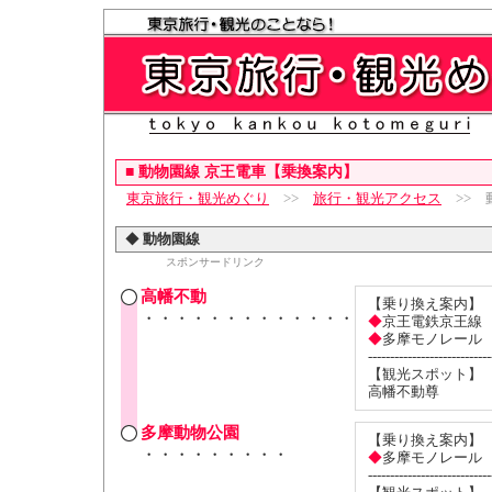
■
動物園線 京王電車【乗換案内】
東京旅行・観光めぐり
>>
旅行・観光アクセス
>> 
◆
動物園線
スポンサードリンク
高幡不動
【乗り換え案内】
・・・・・・・・・・・・・
◆
京王電鉄京王線
◆
多摩モノレール
----------------------------
【観光スポット】
高幡不動尊
多摩動物公園
【乗り換え案内】
・・・・・・・・・
◆
多摩モノレール
----------------------------