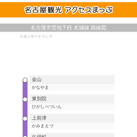
名古屋市営地下鉄 名城線 路線図
スポンサードリンク
金山
かなやま
東別院
ひがしべついん
上前津
かみまえづ