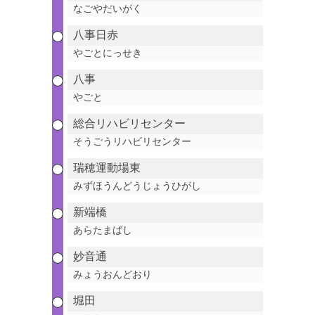
なごやだいがく
八事日赤
やごとにっせき
八事
やごと
総合リハビリセンター
そうごうリハビリセンター
瑞穂運動場東
みずほうんどうじょうひがし
新端橋
あらたまばし
妙音通
みょうおんどおり
堀田