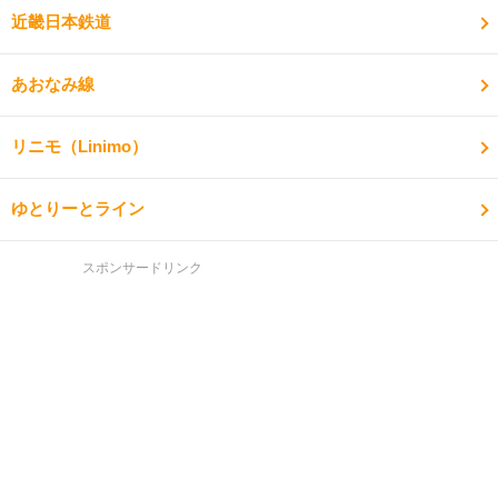
近畿日本鉄道
あおなみ線
リニモ（Linimo）
ゆとりーとライン
スポンサードリンク