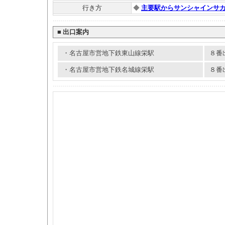
行き方
◆
主要駅からサンシャインサ
■
出口案内
・名古屋市営地下鉄東山線栄駅
８番
・名古屋市営地下鉄名城線栄駅
８番