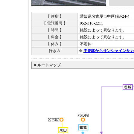
【 住所 】
愛知県名古屋市中区錦3-24-4
【 電話番号 】
052-310-2211
【 時間 】
施設によって異なります。
【 料金 】
施設によって異なります。
【 休み 】
不定休
行き方
◆
主要駅からサンシャインサカ
■
ルートマップ