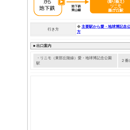
◆
主要駅から愛・地球博記念
行き方
方
■
出口案内
・リニモ（東部丘陵線）愛・地球博記念公園
２番
駅