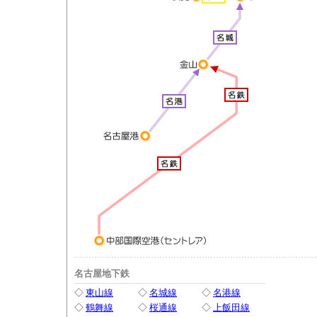
名古屋地下鉄
◇
東山線
◇
名城線
◇
名港線
◇
鶴舞線
◇
桜通線
◇
上飯田線