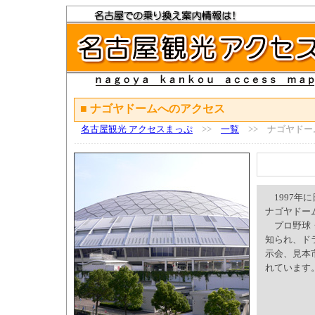
■ ナゴヤドームへのアクセス
名古屋観光 アクセスまっぷ
>>
一覧
>> ナゴヤドー
1997年
ナゴヤドー
プロ野球・
知られ、ド
示会、見本
れています