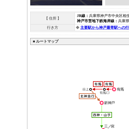
JR線：
兵庫県神戸市中央区相生町
【 住所 】
神戸市営地下鉄海岸線：
兵庫県
行き方
◆
主要駅から神戸最寄駅への行
■
ルートマップ