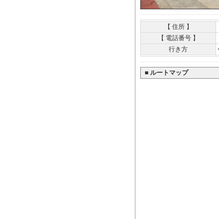
【 住所 】
【 電話番号 】
行き方
■
ルートマップ