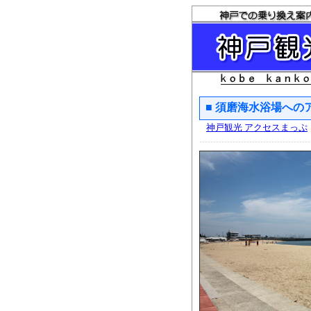
■ 須磨海水浴場への
神戸観光 アクセスまっぷ