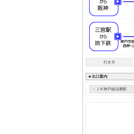
行き方
■
出口案内
・ＪＲ神戸線須磨駅