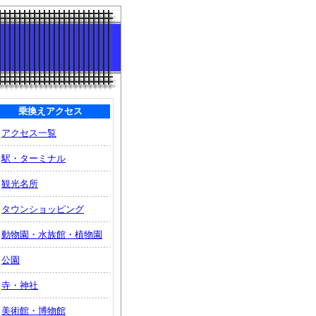
乗換えアクセス
アクセス一覧
駅・ターミナル
観光名所
タウンショッピング
動物園・水族館・植物園
公園
寺・神社
美術館・博物館