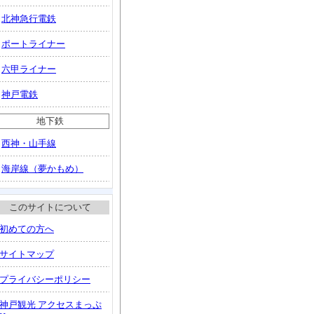
北神急行電鉄
ポートライナー
六甲ライナー
神戸電鉄
地下鉄
西神・山手線
海岸線（夢かもめ）
このサイトについて
初めての方へ
サイトマップ
プライバシーポリシー
神戸観光 アクセスまっぷ