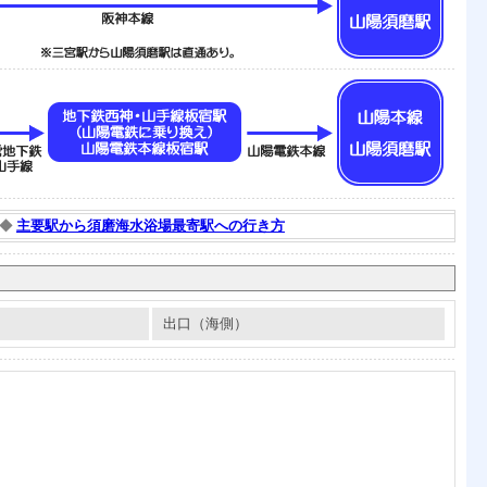
◆
主要駅から須磨海水浴場最寄駅への行き方
出口（海側）