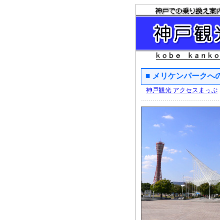
■ メリケンパークへ
神戸観光 アクセスまっぷ