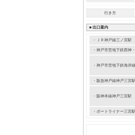
行き方
■
出口案内
・ＪＲ神戸線三ノ宮駅
・神戸市営地下鉄西神
・神戸市営地下鉄海岸
・阪急神戸線神戸三宮
・阪神本線神戸三宮駅
・ポートライナー三宮