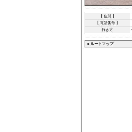
【 住所 】
【 電話番号 】
行き方
■
ルートマップ