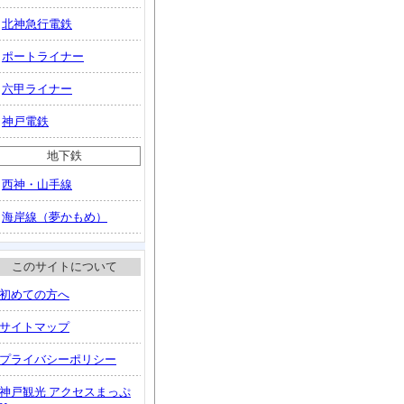
北神急行電鉄
ポートライナー
六甲ライナー
神戸電鉄
地下鉄
西神・山手線
海岸線（夢かもめ）
このサイトについて
初めての方へ
サイトマップ
プライバシーポリシー
神戸観光 アクセスまっぷ