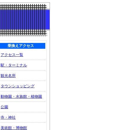
乗換えアクセス
アクセス一覧
駅・ターミナル
観光名所
タウンショッピング
動物園・水族館・植物園
公園
寺・神社
美術館・博物館