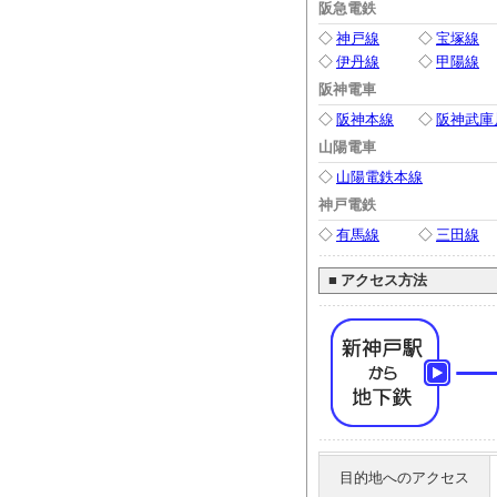
阪急電鉄
◇
神戸線
◇
宝塚線
◇
伊丹線
◇
甲陽線
阪神電車
◇
阪神本線
◇
阪神武庫
山陽電車
◇
山陽電鉄本線
神戸電鉄
◇
有馬線
◇
三田線
■
アクセス方法
目的地へのアクセス