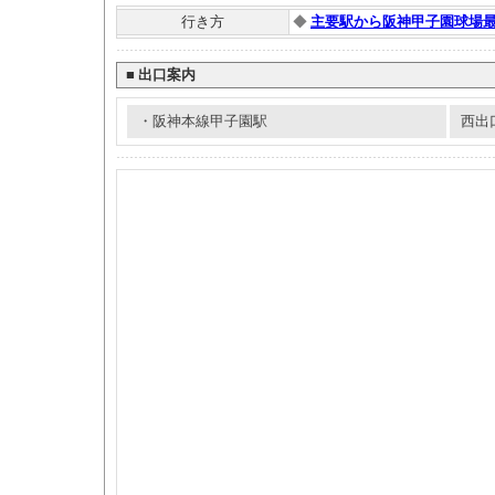
行き方
◆
主要駅から阪神甲子園球場
■
出口案内
・阪神本線甲子園駅
西出