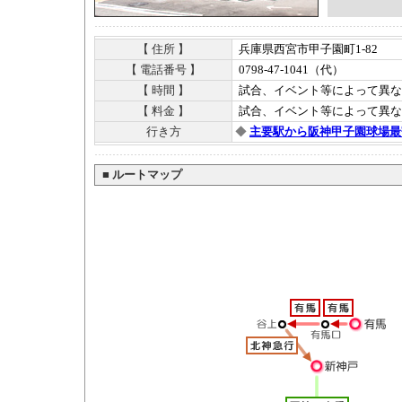
【 住所 】
兵庫県西宮市甲子園町1-82
【 電話番号 】
0798-47-1041（代）
【 時間 】
試合、イベント等によって異な
【 料金 】
試合、イベント等によって異な
行き方
◆
主要駅から阪神甲子園球場最
■
ルートマップ