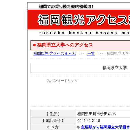
■ 福岡県立大学へのアクセス
福岡観光 アクセスまっぷ
>>
一覧
>> 福岡県立大学
福岡県立大学
スポンサードリンク
【 住所 】
福岡県田川市伊田4395
【 電話番号 】
0947-42-2118
行き方
◆
主要駅から福岡県立大学最寄