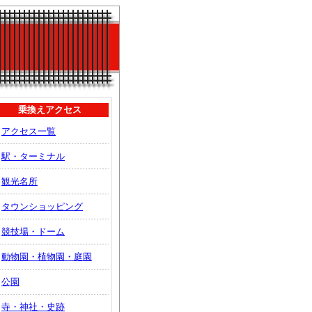
乗換えアクセス
アクセス一覧
駅・ターミナル
観光名所
タウンショッピング
競技場・ドーム
動物園・植物園・庭園
公園
寺・神社・史跡