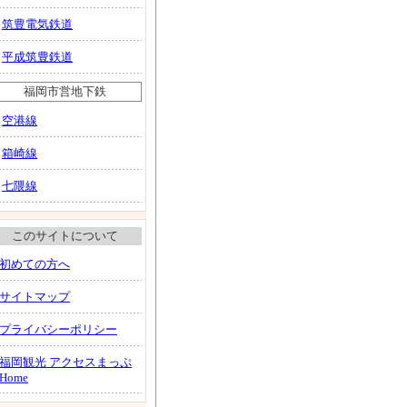
筑豊電気鉄道
平成筑豊鉄道
福岡市営地下鉄
空港線
箱崎線
七隈線
このサイトについて
初めての方へ
サイトマップ
プライバシーポリシー
福岡観光 アクセスまっぷ
Home