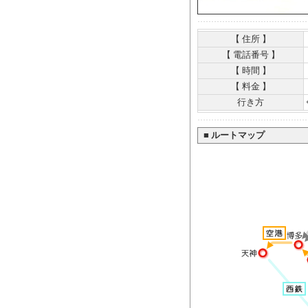
【 住所 】
【 電話番号 】
【 時間 】
【 料金 】
行き方
■
ルートマップ