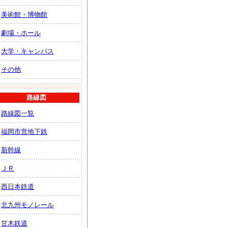
美術館・博物館
劇場・ホール
大学・キャンパス
その他
路線図
路線図一覧
福岡市営地下鉄
新幹線
ＪＲ
西日本鉄道
北九州モノレール
甘木鉄道