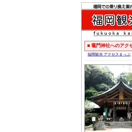
■ 竈門神社へのアク
福岡観光 アクセスまっぷ