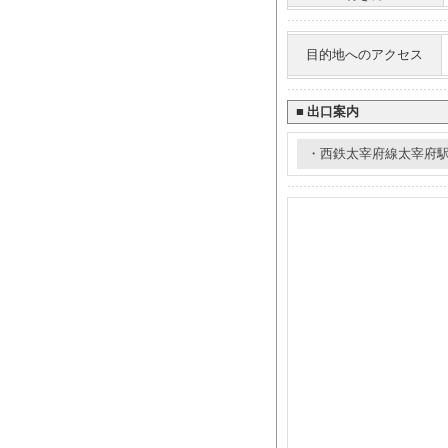
目的地へのアクセス
■
出口案内
・西鉄太宰府線太宰府