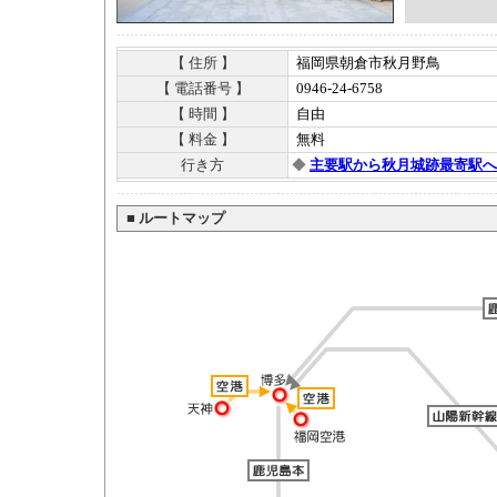
【 住所 】
福岡県朝倉市秋月野鳥
【 電話番号 】
0946-24-6758
【 時間 】
自由
【 料金 】
無料
行き方
◆
主要駅から秋月城跡最寄駅へ
■
ルートマップ