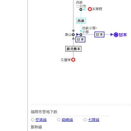
福岡市営地下鉄
◇
空港線
◇
箱崎線
◇
七隈線
新幹線