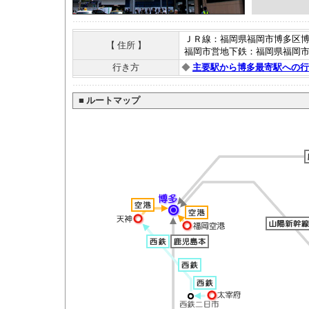
ＪＲ線：福岡県福岡市博多区博多
【 住所 】
福岡市営地下鉄：福岡県福岡
行き方
◆
主要駅から博多最寄駅への行
■
ルートマップ