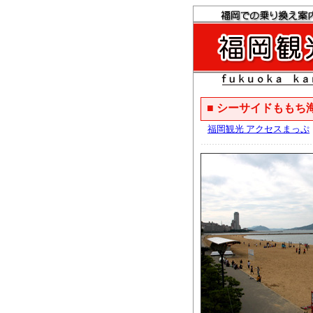
■ シーサイドももち
福岡観光 アクセスまっぷ