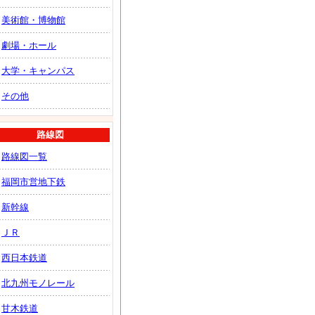
美術館・博物館
劇場・ホール
大学・キャンパス
その他
路線図
路線図一覧
福岡市営地下鉄
新幹線
ＪＲ
西日本鉄道
北九州モノレール
甘木鉄道