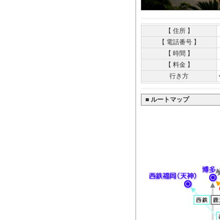
【 住所 】
【 電話番号 】
【 時間 】
【 料金 】
行き方
■
ルートマップ