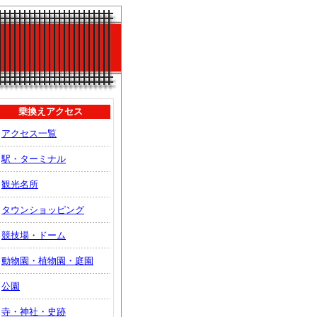
乗換えアクセス
アクセス一覧
駅・ターミナル
観光名所
タウンショッピング
競技場・ドーム
動物園・植物園・庭園
公園
寺・神社・史跡