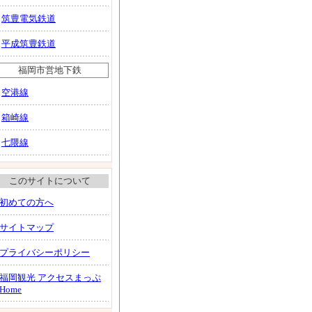
筑豊電気鉄道
平成筑豊鉄道
福岡市営地下鉄
空港線
箱崎線
七隈線
このサイトについて
初めての方へ
サイトマップ
プライバシーポリシー
福岡観光 アクセスまっぷ
Home