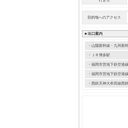
行き方
目的地へのアクセス
■
出口案内
・山陽新幹線・九州新
・ＪＲ博多駅
・福岡市営地下鉄空港
・福岡市営地下鉄空港
・西鉄天神大牟田線西