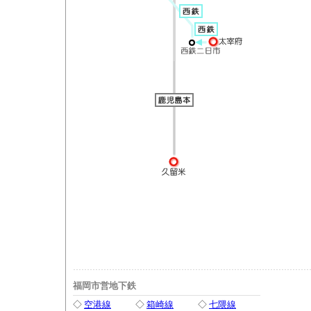
福岡市営地下鉄
◇
空港線
◇
箱崎線
◇
七隈線