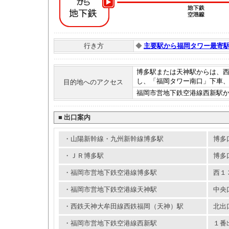
行き方
◆
主要駅から福岡タワー最寄
博多駅または天神駅からは、
し、「福岡タワー南口」下車
目的地へのアクセス
福岡市営地下鉄空港線西新駅か
■
出口案内
・山陽新幹線・九州新幹線博多駅
博多
・ＪＲ博多駅
博多
・福岡市営地下鉄空港線博多駅
西１
・福岡市営地下鉄空港線天神駅
中央
・西鉄天神大牟田線西鉄福岡（天神）駅
北出
・福岡市営地下鉄空港線西新駅
１番