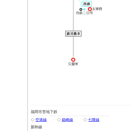
福岡市営地下鉄
◇
空港線
◇
箱崎線
◇
七隈線
新幹線